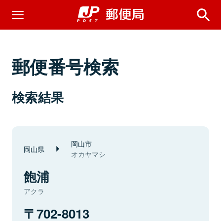
郵便番号検索
検索結果
岡山市
岡山県
オカヤマシ
飽浦
アクラ
702-8013