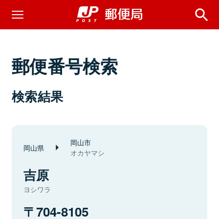
郵便番号検索
検索結果
岡山市
岡山県
オカヤマシ
吉原
ヨシワラ
704-8105