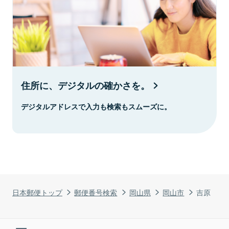
住所に、デジタルの確かさを。
デジタルアドレスで入力も検索もスムーズに。
日本郵便トップ
郵便番号検索
岡山県
岡山市
吉原