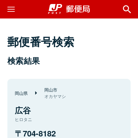
郵便番号検索
検索結果
岡山市
岡山県
オカヤマシ
広谷
ヒロタニ
704-8182