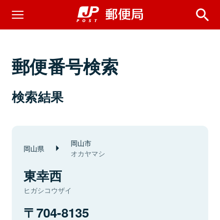
郵便番号検索
検索結果
岡山市
岡山県
オカヤマシ
東幸西
ヒガシコウザイ
704-8135