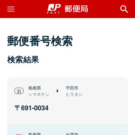
郵便番号検索
検索結果
島根県
平田市
シマネケン
ヒラタシ
691-0034
島根県
出雲市