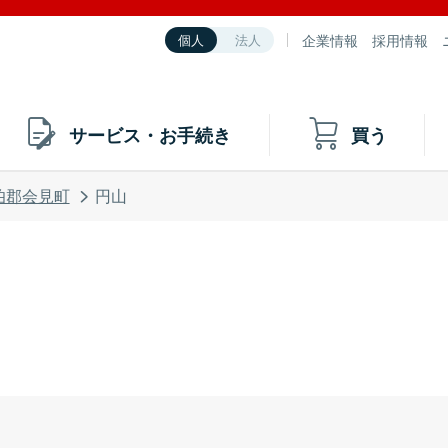
企業情報
採用情報
個人
法人
サービス・お手続き
買う
伯郡会見町
円山