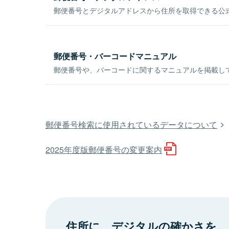
郵便番号とデジタルアドレスから住所を取得できる公式
郵便番号・バーコードマニュアル
郵便番号や、バーコードに関するマニュアルを掲載し
郵便番号検索に使用されているデータについて
2025年度版郵便番号の変更案内
住所に、デジタルの確かさを。