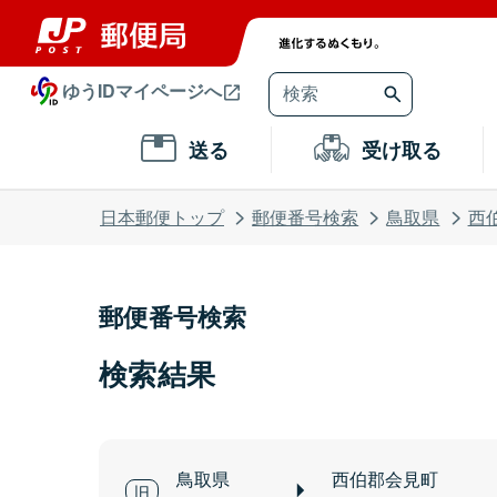
ゆうIDマイページへ
送る
受け取る
日本郵便トップ
郵便番号検索
鳥取県
西
郵便番号検索
検索結果
鳥取県
西伯郡会見町