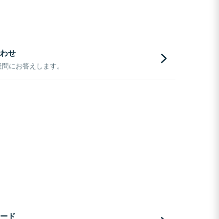
わせ
疑問にお答えします。
ード