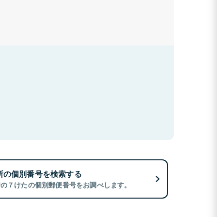
所の個別番号を検索する
所の７けたの個別郵便番号をお調べします。