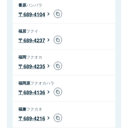
番原
バンバラ
689-4104
福居
フクイ
689-4237
福岡
フクオカ
689-4235
福岡原
フクオカハラ
689-4136
福兼
フクカネ
689-4216