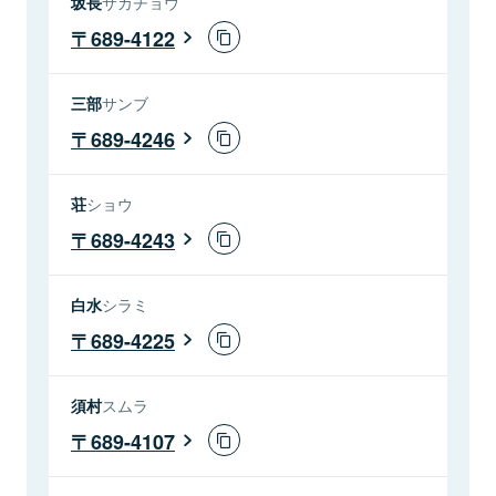
坂長
サカチョウ
689-4122
三部
サンブ
689-4246
荘
ショウ
689-4243
白水
シラミ
689-4225
須村
スムラ
689-4107