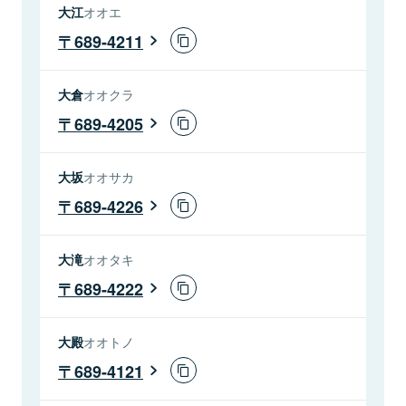
大江
オオエ
689-4211
大倉
オオクラ
689-4205
大坂
オオサカ
689-4226
大滝
オオタキ
689-4222
大殿
オオトノ
689-4121