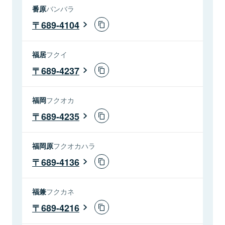
番原
バンバラ
689-4104
福居
フクイ
689-4237
福岡
フクオカ
689-4235
福岡原
フクオカハラ
689-4136
福兼
フクカネ
689-4216