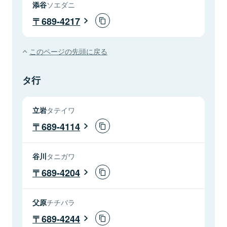
添谷
ソエダニ
689-4217
このページの先頭に戻る
タ行
立岩
タテイワ
689-4114
谷川
タニガワ
689-4204
父原
チチバラ
689-4244