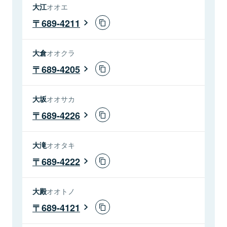
大江
オオエ
689-4211
大倉
オオクラ
689-4205
大坂
オオサカ
689-4226
大滝
オオタキ
689-4222
大殿
オオトノ
689-4121