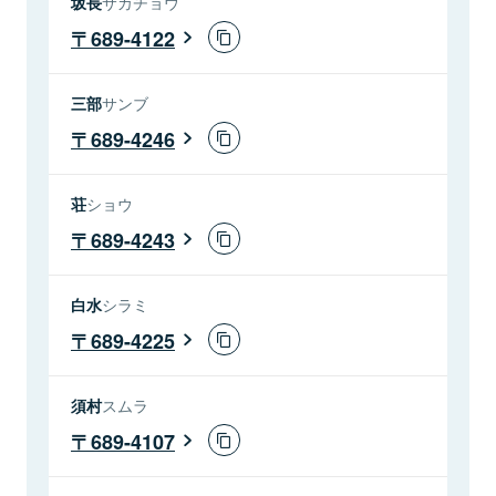
坂長
サカチョウ
689-4122
三部
サンブ
689-4246
荘
ショウ
689-4243
白水
シラミ
689-4225
須村
スムラ
689-4107