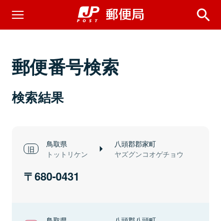
郵便番号検索
検索結果
鳥取県
八頭郡郡家町
トットリケン
ヤズグンコオゲチョウ
680-0431
鳥取県
八頭郡八頭町