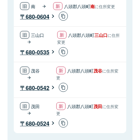
南
八頭郡八頭町
南
に住所変更
680-0604
三山口
八頭郡八頭町
三山口
に住所
変更
680-0535
茂谷
八頭郡八頭町
茂谷
に住所変
更
680-0542
茂田
八頭郡八頭町
茂田
に住所変
更
680-0524