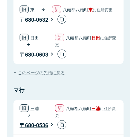
東
八頭郡八頭町
東
に住所変更
680-0532
日田
八頭郡八頭町
日田
に住所変
更
680-0603
このページの先頭に戻る
マ行
三浦
八頭郡八頭町
三浦
に住所変
更
680-0536