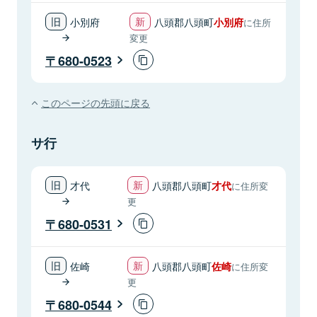
小別府
八頭郡八頭町
小別府
に住所
変更
680-0523
このページの先頭に戻る
サ行
才代
八頭郡八頭町
才代
に住所変
更
680-0531
佐崎
八頭郡八頭町
佐崎
に住所変
更
680-0544