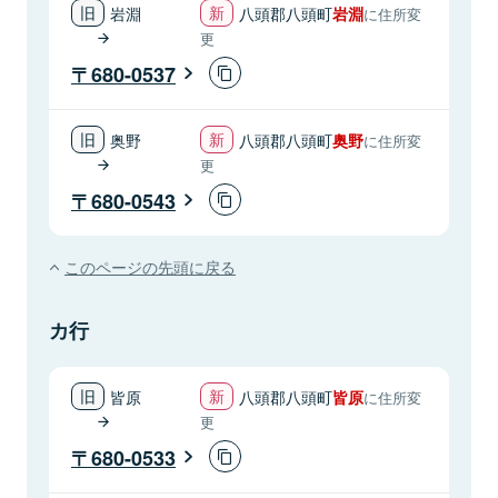
岩淵
八頭郡八頭町
岩淵
に住所変
更
680-0537
奥野
八頭郡八頭町
奥野
に住所変
更
680-0543
このページの先頭に戻る
カ行
皆原
八頭郡八頭町
皆原
に住所変
更
680-0533