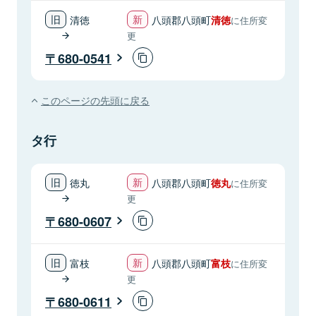
清徳
八頭郡八頭町
清徳
に住所変
更
680-0541
このページの先頭に戻る
タ行
徳丸
八頭郡八頭町
徳丸
に住所変
更
680-0607
富枝
八頭郡八頭町
富枝
に住所変
更
680-0611