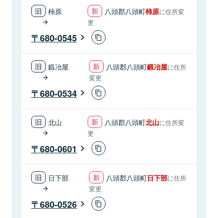
柿原
八頭郡八頭町
柿原
に住所変
更
680-0545
鍛冶屋
八頭郡八頭町
鍛冶屋
に住所
変更
680-0534
北山
八頭郡八頭町
北山
に住所変
更
680-0601
日下部
八頭郡八頭町
日下部
に住所
変更
680-0526