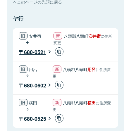
このページの先頭に戻る
ヤ行
安井宿
八頭郡八頭町
安井宿
に住所
変更
680-0521
用呂
八頭郡八頭町
用呂
に住所変
更
680-0602
横田
八頭郡八頭町
横田
に住所変
更
680-0525