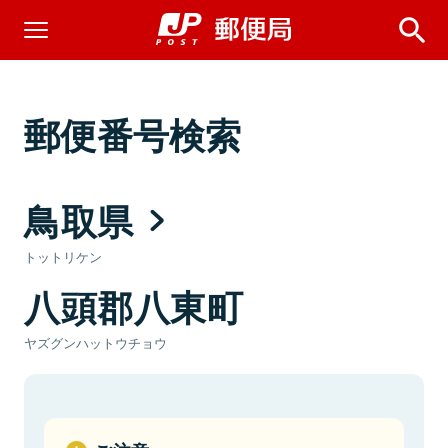
郵便番号検索
鳥取県
トットリケン
八頭郡八東町
ヤズグンハットウチョウ