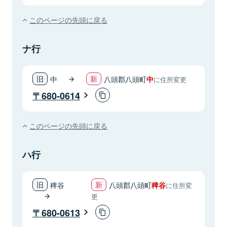
このページの先頭に戻る
ナ行
中
八頭郡八頭町
中
に住所変更
680-0614
このページの先頭に戻る
ハ行
稗谷
八頭郡八頭町
稗谷
に住所変
更
680-0613