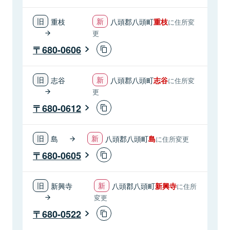
重枝
八頭郡八頭町
重枝
に住所変
更
680-0606
志谷
八頭郡八頭町
志谷
に住所変
更
680-0612
島
八頭郡八頭町
島
に住所変更
680-0605
新興寺
八頭郡八頭町
新興寺
に住所
変更
680-0522