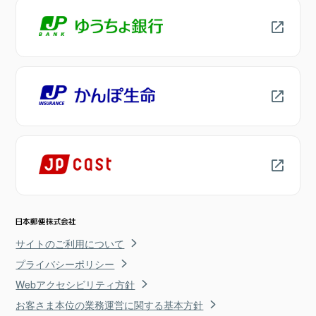
サイトのご利用について
プライバシーポリシー
Webアクセシビリティ方針
お客さま本位の業務運営に関する基本方針