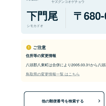
ヤズグンコオゲチョウ
下門尾
680-
シモカドオ
ご注意
住所等の変更情報
八頭郡八東町は合併により2005.03.31から
鳥取県の変更情報一覧 はこちら
他の郵便番号を検索する