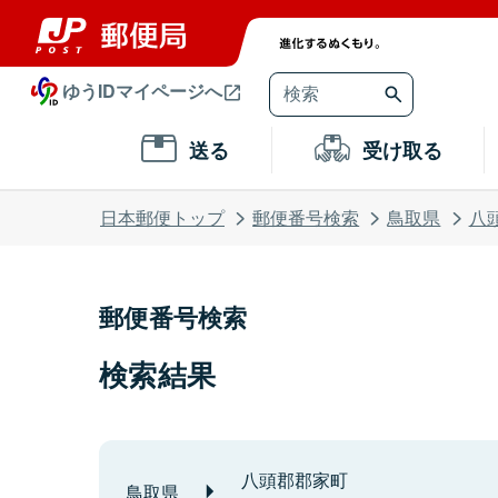
ゆうIDマイページへ
送る
受け取る
日本郵便トップ
郵便番号検索
鳥取県
八
郵便番号検索
検索結果
八頭郡郡家町
鳥取県