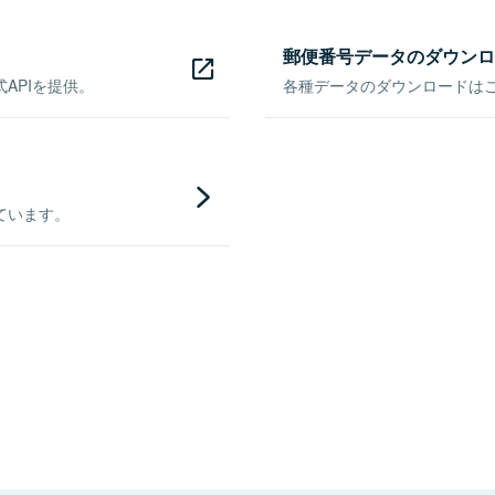
郵便番号データのダウンロ
APIを提供。
各種データのダウンロードはこち
ています。