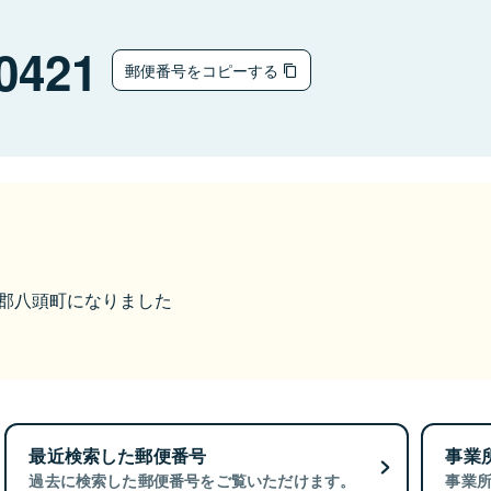
0421
郵便番号をコピーする
八頭郡八頭町になりました
最近検索した郵便番号
事業
過去に検索した郵便番号をご覧いただけます。
事業