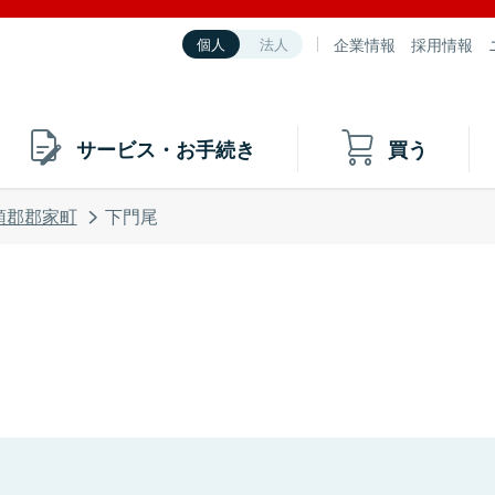
企業情報
採用情報
個人
法人
サービス・お手続き
買う
頭郡郡家町
下門尾