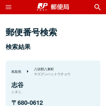
郵便番号検索
検索結果
八頭郡八東町
鳥取県
ヤズグンハットウチョウ
志谷
シタニ
680-0612