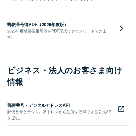
郵便番号簿PDF（2025年度版）
2025年度版郵便番号簿をPDF形式でダウンロードできま
す。
ビジネス・法人のお客さま向け
情報
郵便番号・デジタルアドレスAPI
郵便番号とデジタルアドレスから住所を取得できる公式API
を提供。