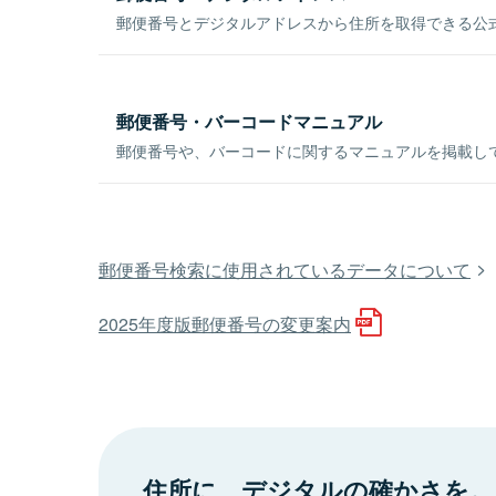
郵便番号とデジタルアドレスから住所を取得できる公式
郵便番号・バーコードマニュアル
郵便番号や、バーコードに関するマニュアルを掲載し
郵便番号検索に使用されているデータについて
2025年度版郵便番号の変更案内
住所に、デジタルの確かさを。