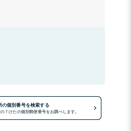
所の個別番号を検索する
所の７けたの個別郵便番号をお調べします。