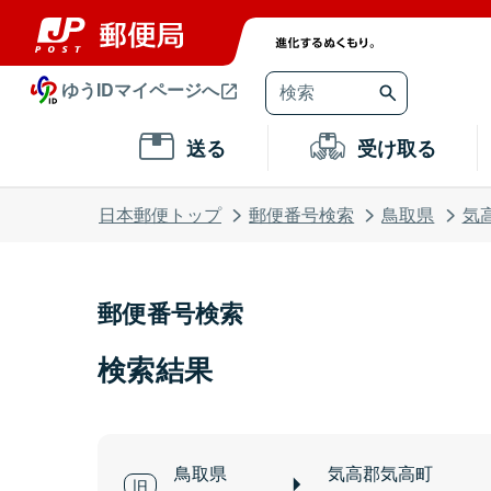
ゆうIDマイページへ
送る
受け取る
日本郵便トップ
郵便番号検索
鳥取県
気
郵便番号検索
検索結果
鳥取県
気高郡気高町