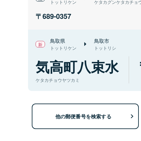
トットリケン
ケタカグンケタカチョ
689-0357
鳥取県
鳥取市
トットリケン
トットリシ
気高町八束水
ケタカチョウヤツカミ
他の郵便番号を検索する