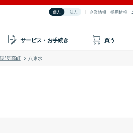
企業情報
採用情報
個人
法人
サービス・お手続き
買う
高郡気高町
八束水