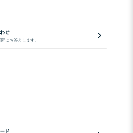
わせ
疑問にお答えします。
ード