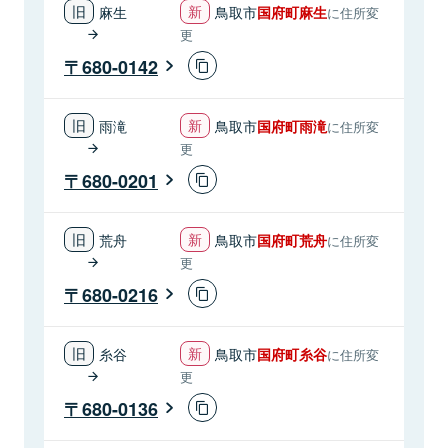
麻生
鳥取市
国府町麻生
に住所変
更
680-0142
雨滝
鳥取市
国府町雨滝
に住所変
更
680-0201
荒舟
鳥取市
国府町荒舟
に住所変
更
680-0216
糸谷
鳥取市
国府町糸谷
に住所変
更
680-0136