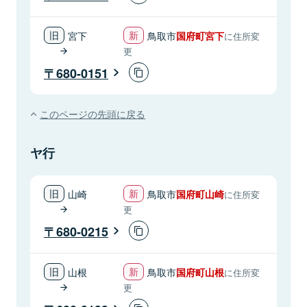
宮下
鳥取市
国府町宮下
に住所変
更
680-0151
このページの先頭に戻る
ヤ行
山崎
鳥取市
国府町山崎
に住所変
更
680-0215
山根
鳥取市
国府町山根
に住所変
更