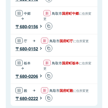
中郷
鳥取市
国府町中郷
に住所変
更
680-0156
庁
鳥取市
国府町庁
に住所変更
680-0152
栃本
鳥取市
国府町栃本
に住所変
更
680-0206
殿
鳥取市
国府町殿
に住所変更
680-0222