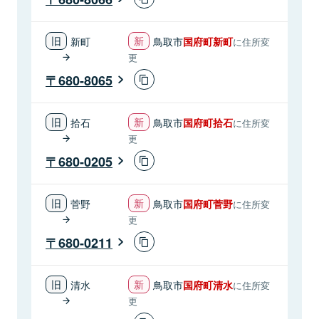
新町
鳥取市
国府町新町
に住所変
更
680-8065
拾石
鳥取市
国府町拾石
に住所変
更
680-0205
菅野
鳥取市
国府町菅野
に住所変
更
680-0211
清水
鳥取市
国府町清水
に住所変
更