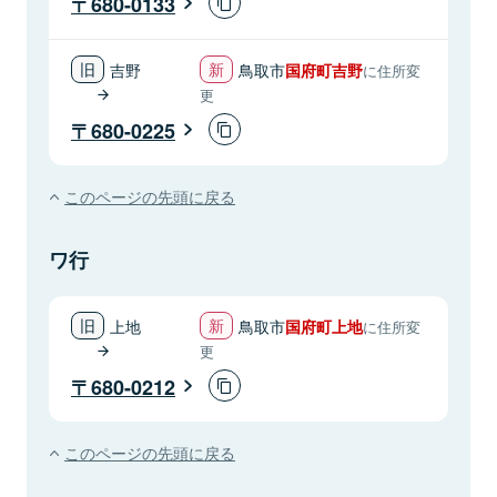
680-0133
吉野
鳥取市
国府町吉野
に住所変
更
680-0225
このページの先頭に戻る
ワ行
上地
鳥取市
国府町上地
に住所変
更
680-0212
このページの先頭に戻る