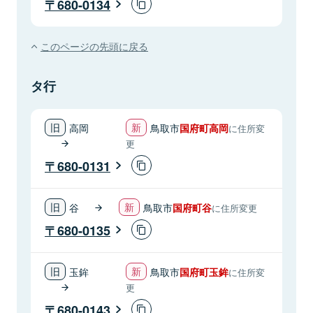
680-0134
このページの先頭に戻る
タ行
高岡
鳥取市
国府町高岡
に住所変
更
680-0131
谷
鳥取市
国府町谷
に住所変更
680-0135
玉鉾
鳥取市
国府町玉鉾
に住所変
更
680-0143