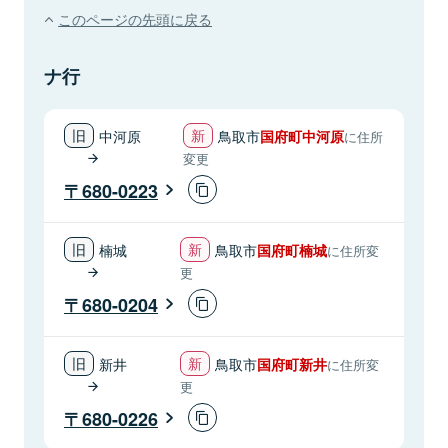
このページの先頭に戻る
ナ行
中河原
鳥取市
国府町中河原
に住所
変更
680-0223
楠城
鳥取市
国府町楠城
に住所変
更
680-0204
新井
鳥取市
国府町新井
に住所変
更
680-0226