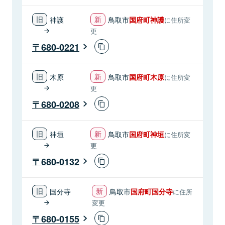
神護
鳥取市
国府町神護
に住所変
更
680-0221
木原
鳥取市
国府町木原
に住所変
更
680-0208
神垣
鳥取市
国府町神垣
に住所変
更
680-0132
国分寺
鳥取市
国府町国分寺
に住所
変更
680-0155