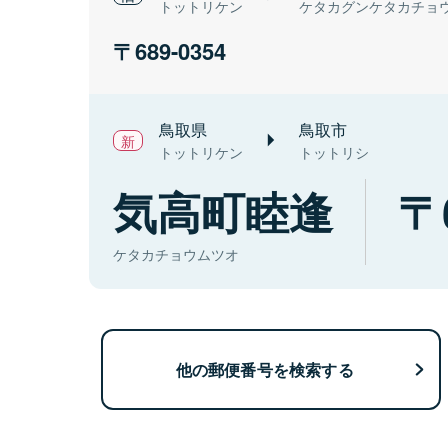
トットリケン
ケタカグンケタカチョ
689-0354
鳥取県
鳥取市
トットリケン
トットリシ
気高町睦逢
ケタカチョウムツオ
他の郵便番号を検索する