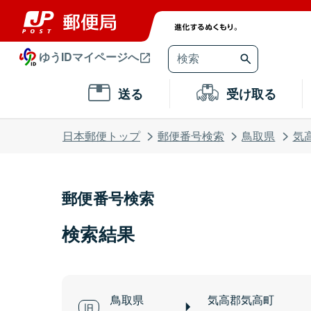
ゆうIDマイページへ
送る
受け取る
日本郵便トップ
郵便番号検索
鳥取県
気
郵便番号検索
検索結果
鳥取県
気高郡気高町