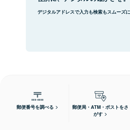
デジタルアドレスで入力も検索もスムーズ
郵便番号を調べる
郵便局・ATM・ポストをさ
がす