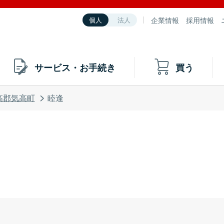
企業情報
採用情報
個人
法人
サービス・お手続き
買う
高郡気高町
睦逢