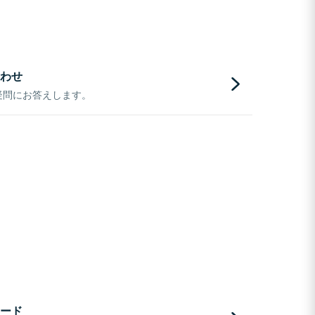
わせ
疑問にお答えします。
ード