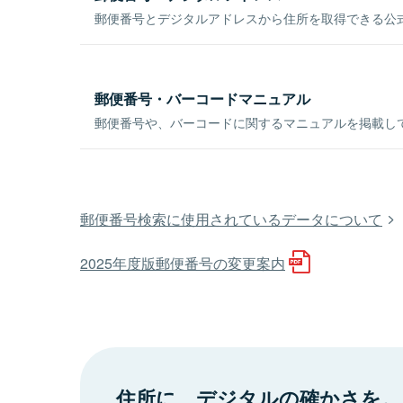
郵便番号とデジタルアドレスから住所を取得できる公式
郵便番号・バーコードマニュアル
郵便番号や、バーコードに関するマニュアルを掲載し
郵便番号検索に使用されているデータについて
2025年度版郵便番号の変更案内
住所に、デジタルの確かさを。