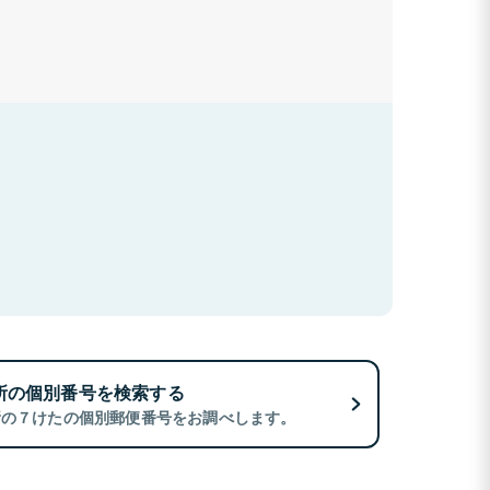
所の個別番号を検索する
所の７けたの個別郵便番号をお調べします。