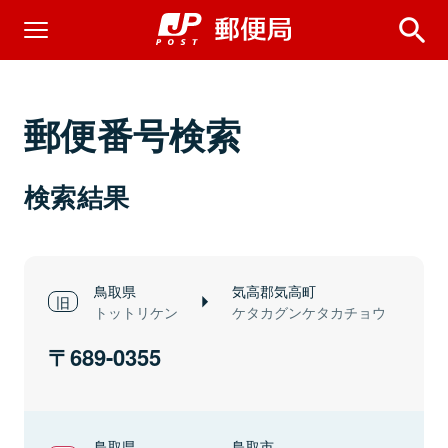
郵便番号検索
検索結果
鳥取県
気高郡気高町
トットリケン
ケタカグンケタカチョウ
689-0355
鳥取県
鳥取市