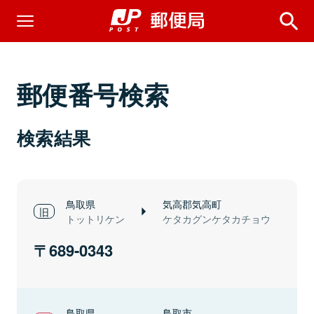
郵便番号検索
検索結果
鳥取県
気高郡気高町
トットリケン
ケタカグンケタカチョウ
689-0343
鳥取県
鳥取市