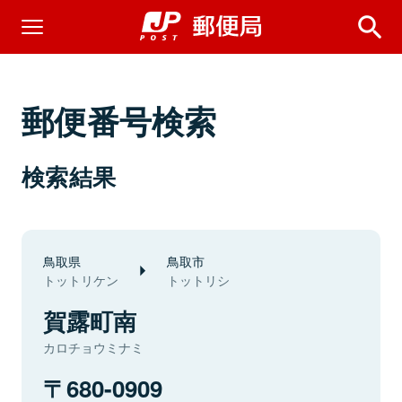
郵便番号検索
検索結果
鳥取県
鳥取市
トットリケン
トットリシ
賀露町南
カロチョウミナミ
680-0909