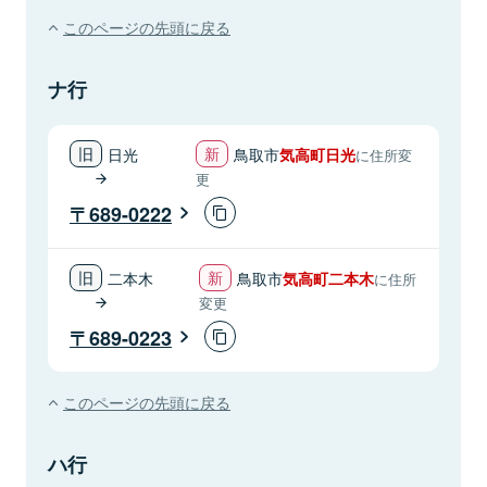
このページの先頭に戻る
ナ行
日光
鳥取市
気高町日光
に住所変
更
689-0222
二本木
鳥取市
気高町二本木
に住所
変更
689-0223
このページの先頭に戻る
ハ行