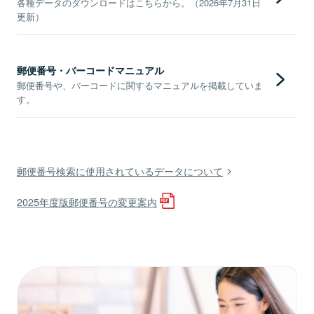
各種データのダウンロードはこちらから。（2026年7月31日
更新）
郵便番号・バーコードマニュアル
郵便番号や、バーコードに関するマニュアルを掲載していま
す。
郵便番号検索に使用されているデータについて
2025年度版郵便番号の変更案内