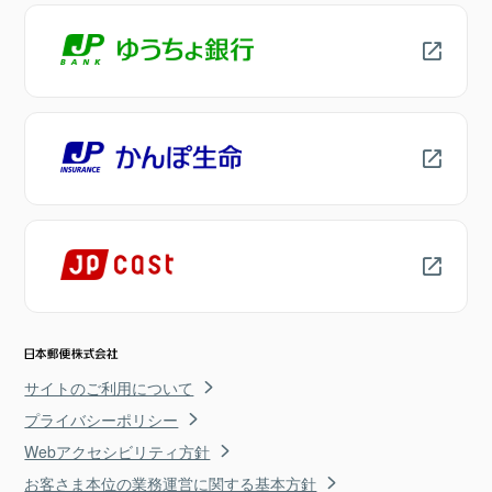
サイトのご利用について
プライバシーポリシー
Webアクセシビリティ方針
お客さま本位の業務運営に関する基本方針