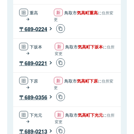
重高
鳥取市
気高町重高
に住所変
更
689-0224
下坂本
鳥取市
気高町下坂本
に住所
変更
689-0221
下原
鳥取市
気高町下原
に住所変
更
689-0356
下光元
鳥取市
気高町下光元
に住所
変更
689-0213