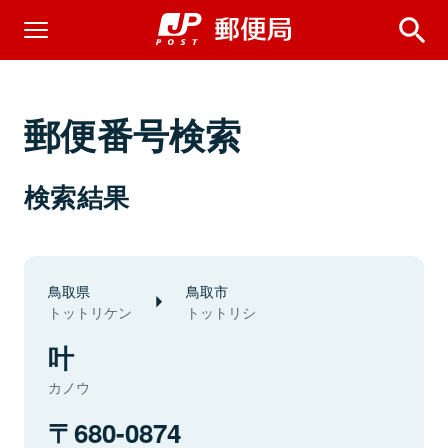
郵便番号検索
検索結果
鳥取県
鳥取市
トットリケン
トットリシ
叶
カノウ
680-0874