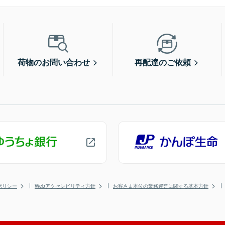
荷物のお問い合わせ
再配達のご依頼
ポリシー
Webアクセシビリティ方針
お客さま本位の業務運営に関する基本方針