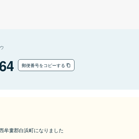
ウ
64
郵便番号をコピーする
から西牟婁郡白浜町になりました