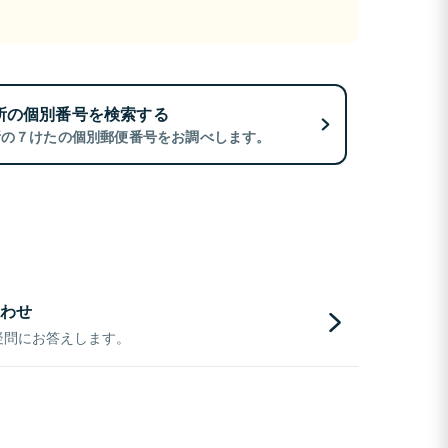
所の個別番号を検索する
所の７けたの個別郵便番号をお調べします。
わせ
疑問にお答えします。