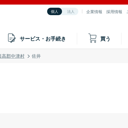
企業情報
採用情報
個人
法人
サービス・お手続き
買う
日高郡中津村
佐井