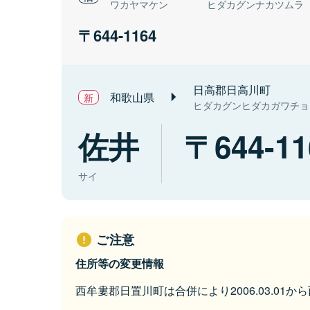
ワカヤマケン
ヒダカグンナカツムラ
644-1164
日高郡日高川町
和歌山県
ヒダカグンヒダカガワチョ
佐井
644-11
サイ
ご注意
住所等の変更情報
西牟婁郡日置川町は合併により2006.03.01