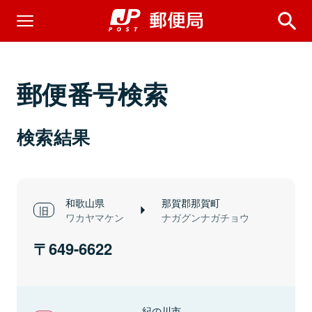
郵便番号検索
検索結果
和歌山県
那賀郡那賀町
ワカヤマケン
ナガグンナガチョウ
649-6622
紀の川市