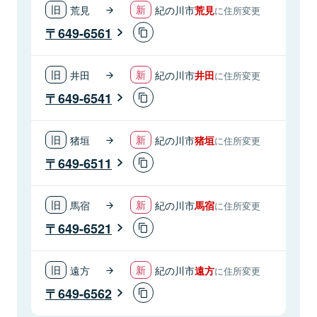
荒見
紀の川市
荒見
に住所変更
649-6561
井田
紀の川市
井田
に住所変更
649-6541
猪垣
紀の川市
猪垣
に住所変更
649-6511
馬宿
紀の川市
馬宿
に住所変更
649-6521
遠方
紀の川市
遠方
に住所変更
649-6562