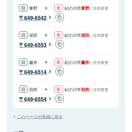
東野
紀の川市
東野
に住所変更
649-6542
深田
紀の川市
深田
に住所変更
649-6553
藤井
紀の川市
藤井
に住所変更
649-6514
別所
紀の川市
別所
に住所変更
649-6554
このページの先頭に戻る