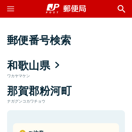
郵便番号検索
和歌山県
ワカヤマケン
那賀郡粉河町
ナガグンコカワチョウ