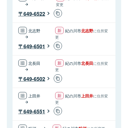
変更
649-6522
北志野
紀の川市
北志野
に住所変
更
649-6501
北長田
紀の川市
北長田
に住所変
更
649-6502
上田井
紀の川市
上田井
に住所変
更
649-6551