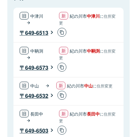
中津川
紀の川市
中津川
に住所変
更
649-6513
中鞆渕
紀の川市
中鞆渕
に住所変
更
649-6573
中山
紀の川市
中山
に住所変更
649-6532
長田中
紀の川市
長田中
に住所変
更
649-6503