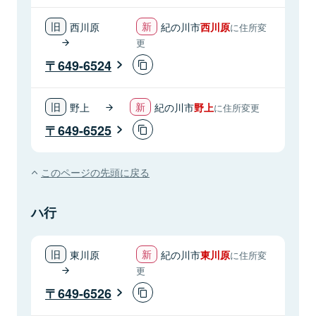
西川原
紀の川市
西川原
に住所変
更
649-6524
野上
紀の川市
野上
に住所変更
649-6525
このページの先頭に戻る
ハ行
東川原
紀の川市
東川原
に住所変
更
649-6526