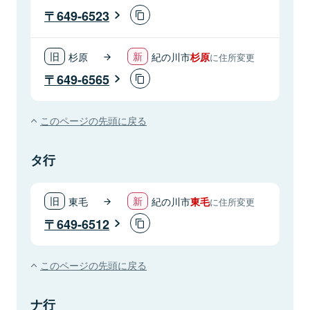
649-6523
杉原
紀の川市
杉原
に住所変更
649-6565
このページの先頭に戻る
タ行
東毛
紀の川市
東毛
に住所変更
649-6512
このページの先頭に戻る
ナ行