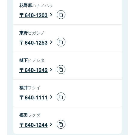
花野原
ハナノハラ
640-1203
東野
ヒガシノ
640-1253
樋下
ヒノシタ
640-1242
福井
フクイ
640-1111
福田
フクダ
640-1244