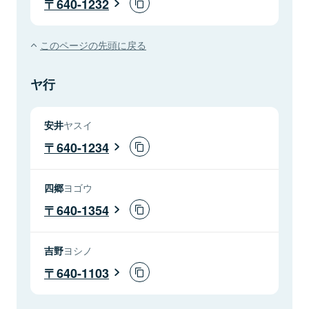
640-1232
このページの先頭に戻る
ヤ行
安井
ヤスイ
640-1234
四郷
ヨゴウ
640-1354
吉野
ヨシノ
640-1103