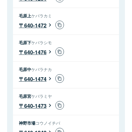
毛原上
ケバラカミ
640-1472
毛原下
ケバラシモ
640-1476
毛原中
ケバラナカ
640-1474
毛原宮
ケバラミヤ
640-1473
神野市場
コウノイチバ