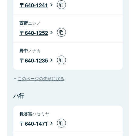
640-1241
西野
ニシノ
640-1252
野中
ノナカ
640-1235
このページの先頭に戻る
ハ行
長谷宮
ハセミヤ
640-1471