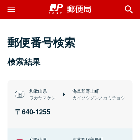
郵便番号検索
検索結果
和歌山県
海草郡野上町
ワカヤマケン
カイソウグンノカミチョウ
640-1255
和歌山県
海草郡紀美野町