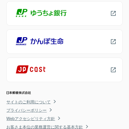
サイトのご利用について
プライバシーポリシー
Webアクセシビリティ方針
お客さま本位の業務運営に関する基本方針