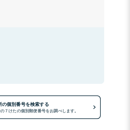
所の個別番号を検索する
所の７けたの個別郵便番号をお調べします。