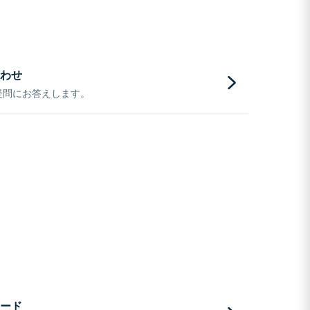
わせ
疑問にお答えします。
ード