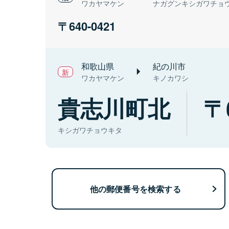
ワカヤマケン
ナガグンキシガワチョ
640-0421
和歌山県
紀の川市
ワカヤマケン
キノカワシ
貴志川町北
キシガワチョウキタ
他の郵便番号を検索する