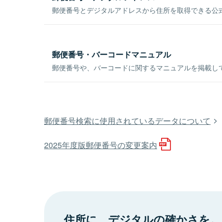
郵便番号とデジタルアドレスから住所を取得できる公式
郵便番号・バーコードマニュアル
郵便番号や、バーコードに関するマニュアルを掲載し
郵便番号検索に使用されているデータについて
2025年度版郵便番号の変更案内
住所に、デジタルの確かさを。