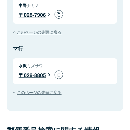
中野
ナカノ
028-7906
このページの先頭に戻る
マ行
水沢
ミズサワ
028-8805
このページの先頭に戻る