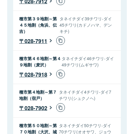
028-7912
種市第３９地割～第
タネイチダイ39チワリ-ダイ
４５地割（角浜、伝
45チワリ(カドノハマ、デン
吉）
キチ)
028-7911
種市第４６地割～第４
タネイチダイ46チワリ-ダイ
９地割（麦沢）
49チワリ(ムギサワ)
028-7918
種市第４地割～第７
タネイチダイ4チワリ-ダイ7
地割（宿戸）
チワリ(シュクノヘ)
028-7902
種市第５０地割～第
タネイチダイ50チワリ-ダイ
７０地割（大沢、城
70チワリ(オオサワ、ジョウ