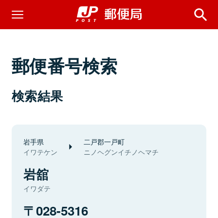
郵便番号検索
検索結果
岩手県
二戸郡一戸町
イワテケン
ニノヘグンイチノヘマチ
岩舘
イワダテ
028-5316