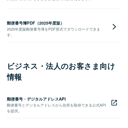
郵便番号簿PDF（2025年度版）
2025年度版郵便番号簿をPDF形式でダウンロードできま
す。
ビジネス・法人のお客さま向け
情報
郵便番号・デジタルアドレスAPI
郵便番号とデジタルアドレスから住所を取得できる公式API
を提供。