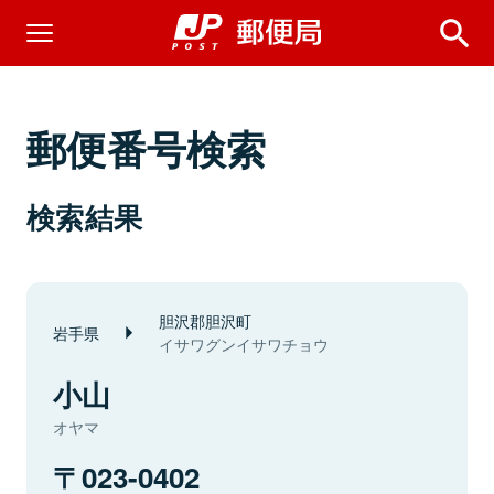
郵便番号検索
検索結果
胆沢郡胆沢町
岩手県
イサワグンイサワチョウ
小山
オヤマ
023-0402