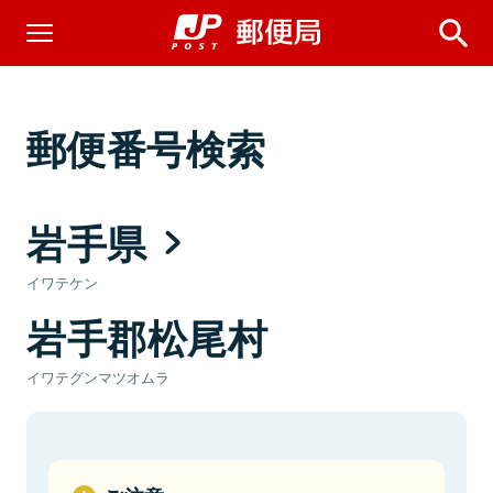
郵便番号検索
岩手県
イワテケン
岩手郡松尾村
イワテグンマツオムラ