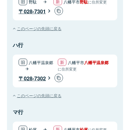
野駄
八幡平市
野駄
に住所変更
028-7301
このページの先頭に戻る
ハ行
八幡平温泉郷
八幡平市
八幡平温泉郷
に住所変更
028-7302
このページの先頭に戻る
マ行
松尾
八幡平市
松尾
に住所変更