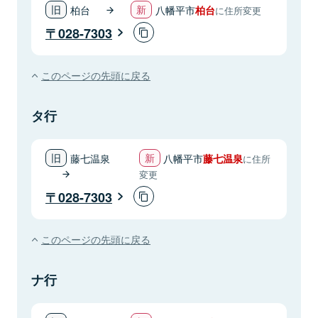
柏台
八幡平市
柏台
に住所変更
028-7303
このページの先頭に戻る
タ行
藤七温泉
八幡平市
藤七温泉
に住所
変更
028-7303
このページの先頭に戻る
ナ行