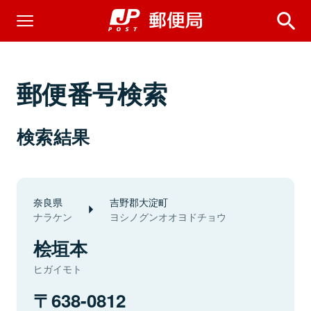
郵便番号検索
検索結果
奈良県
吉野郡大淀町
ナラケン
ヨシノグンオオヨドチョウ
桧垣本
ヒガイモト
638-0812