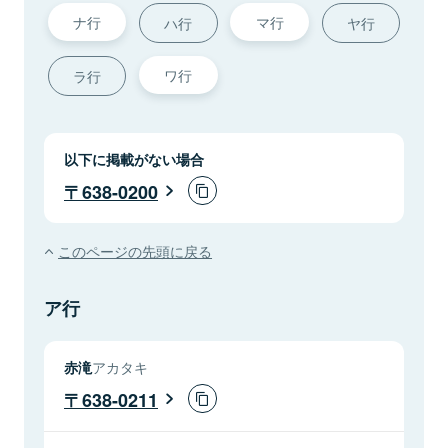
ナ行
マ行
ハ行
ヤ行
ワ行
ラ行
以下に掲載がない場合
638-0200
このページの先頭に戻る
ア行
赤滝
アカタキ
638-0211