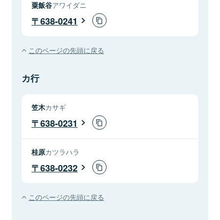
粟飯谷
アワイダニ
638-0241
このページの先頭に戻る
カ行
笠木
カサギ
638-0231
桂原
カツラハラ
638-0232
このページの先頭に戻る