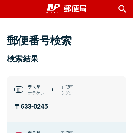
郵便番号検索
検索結果
奈良県
宇陀市
ナラケン
ウダシ
633-0245
奈良県
宇陀市