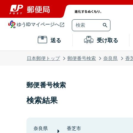
ゆうIDマイページへ
送る
受け取る
日本郵便トップ
郵便番号検索
奈良県
香
郵便番号検索
検索結果
奈良県
香芝市