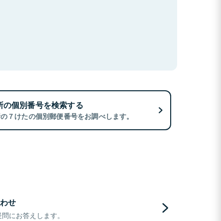
所の個別番号を検索する
所の７けたの個別郵便番号をお調べします。
わせ
疑問にお答えします。