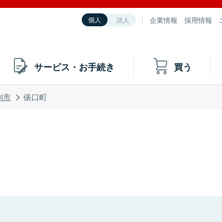
企業情報
採用情報
個人
法人
サービス・お手続き
買う
駒市
俵口町