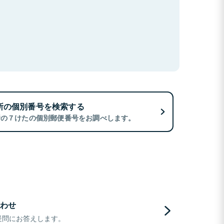
所の個別番号を検索する
所の７けたの個別郵便番号をお調べします。
わせ
疑問にお答えします。