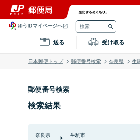
ゆうIDマイページへ
送る
受け取る
日本郵便トップ
郵便番号検索
奈良県
生
郵便番号検索
検索結果
奈良県
生駒市