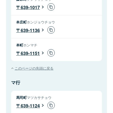
639-1017
本庄町
ホンジョウチョウ
639-1136
本町
ホンマチ
639-1151
このページの先頭に戻る
マ行
馬司町
マツカサチョウ
639-1124