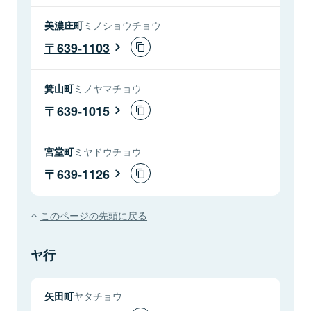
美濃庄町
ミノショウチョウ
639-1103
箕山町
ミノヤマチョウ
639-1015
宮堂町
ミヤドウチョウ
639-1126
このページの先頭に戻る
ヤ行
矢田町
ヤタチョウ