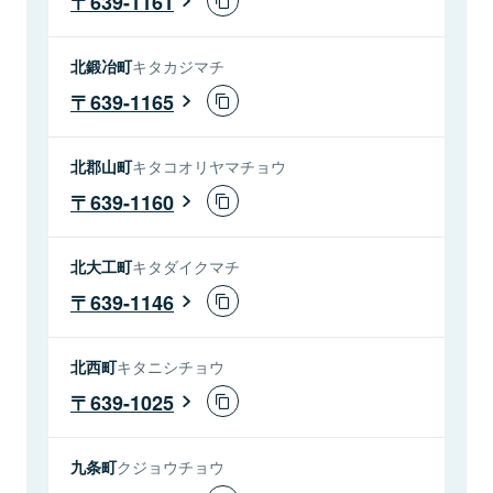
639-1161
北鍛冶町
キタカジマチ
639-1165
北郡山町
キタコオリヤマチョウ
639-1160
北大工町
キタダイクマチ
639-1146
北西町
キタニシチョウ
639-1025
九条町
クジョウチョウ