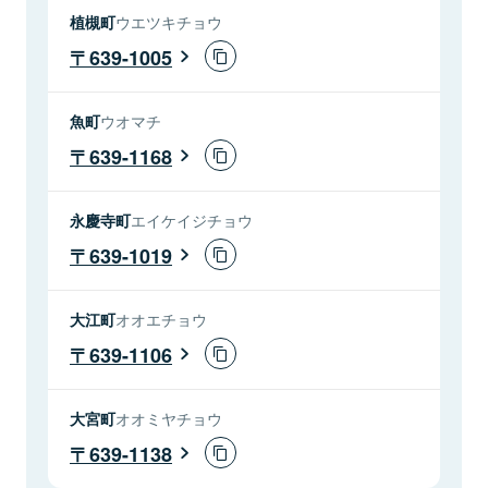
植槻町
ウエツキチョウ
639-1005
魚町
ウオマチ
639-1168
永慶寺町
エイケイジチョウ
639-1019
大江町
オオエチョウ
639-1106
大宮町
オオミヤチョウ
639-1138