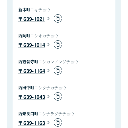
新木町
ニキチョウ
639-1021
西岡町
ニシオカチョウ
639-1014
西観音寺町
ニシカンノンジチョウ
639-1164
西田中町
ニシタナカチョウ
639-1043
西奈良口町
ニシナラグチチョウ
639-1163