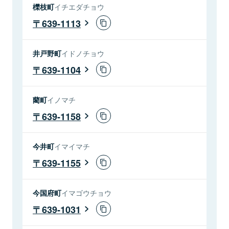
櫟枝町
イチエダチョウ
639-1113
井戸野町
イドノチョウ
639-1104
藺町
イノマチ
639-1158
今井町
イマイマチ
639-1155
今国府町
イマゴウチョウ
639-1031