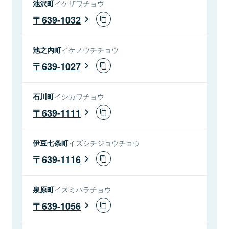
池沢町
イケザワチョウ
639-1032
池之内町
イケノウチチョウ
639-1027
石川町
イシカワチョウ
639-1111
伊豆七条町
イズシチジョウチョウ
639-1116
泉原町
イズミハラチョウ
639-1056