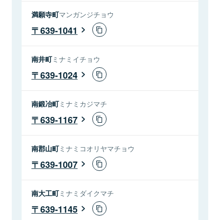
満願寺町
マンガンジチョウ
639-1041
南井町
ミナミイチョウ
639-1024
南鍛冶町
ミナミカジマチ
639-1167
南郡山町
ミナミコオリヤマチョウ
639-1007
南大工町
ミナミダイクマチ
639-1145