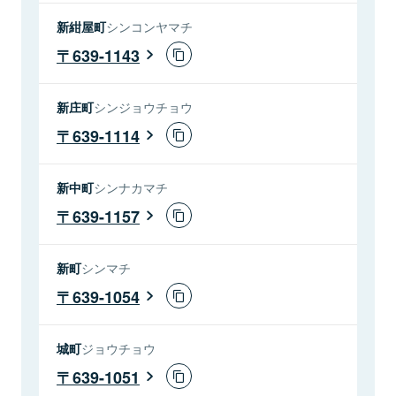
新紺屋町
シンコンヤマチ
639-1143
新庄町
シンジョウチョウ
639-1114
新中町
シンナカマチ
639-1157
新町
シンマチ
639-1054
城町
ジョウチョウ
639-1051