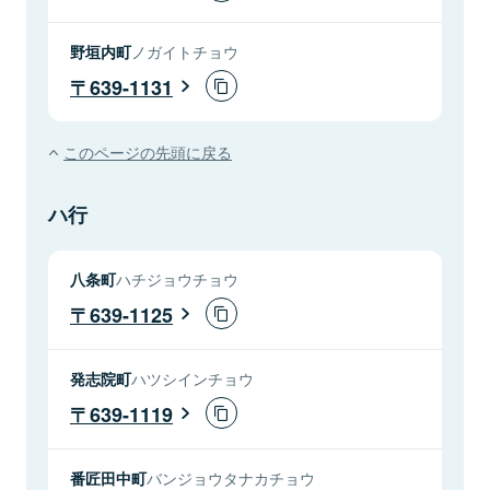
野垣内町
ノガイトチョウ
639-1131
このページの先頭に戻る
ハ行
八条町
ハチジョウチョウ
639-1125
発志院町
ハツシインチョウ
639-1119
番匠田中町
バンジョウタナカチョウ