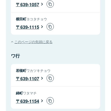
639-1057
横田町
ヨコタチョウ
639-1115
このページの先頭に戻る
ワ行
若槻町
ワカツキチョウ
639-1107
綿町
ワタマチ
639-1154