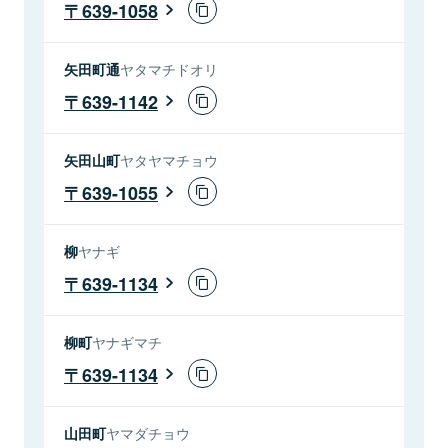
639-1058
矢田町通
ヤタマチドオリ
639-1142
矢田山町
ヤタヤマチョウ
639-1055
柳
ヤナギ
639-1134
柳町
ヤナギマチ
639-1134
山田町
ヤマダチョウ