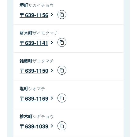
堺町
サカイチョウ
639-1156
材木町
ザイモクマチ
639-1141
雑穀町
ザコクマチ
639-1150
塩町
シオマチ
639-1169
椎木町
シギチョウ
639-1039