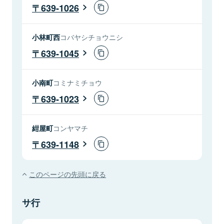
639-1026
小林町西
コバヤシチョウニシ
639-1045
小南町
コミナミチョウ
639-1023
紺屋町
コンヤマチ
639-1148
このページの先頭に戻る
サ行