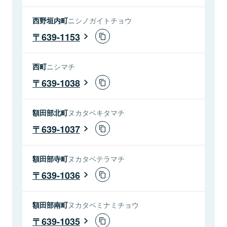
西野垣内町
ニシノガイトチョウ
639-1153
西町
ニシマチ
639-1038
額田部北町
ヌカタベキタマチ
639-1037
額田部寺町
ヌカタベテラマチ
639-1036
額田部南町
ヌカタベミナミチョウ
639-1035