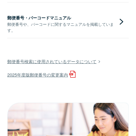
郵便番号・バーコードマニュアル
郵便番号や、バーコードに関するマニュアルを掲載していま
す。
郵便番号検索に使用されているデータについて
2025年度版郵便番号の変更案内