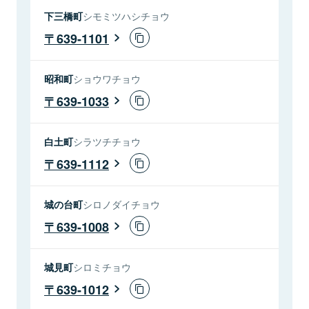
下三橋町
シモミツハシチョウ
639-1101
昭和町
ショウワチョウ
639-1033
白土町
シラツチチョウ
639-1112
城の台町
シロノダイチョウ
639-1008
城見町
シロミチョウ
639-1012