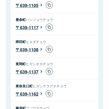
639-1105
番条町
バンジョウチョウ
639-1117
稗田町
ヒエダチョウ
639-1108
東岡町
ヒガシオカチョウ
639-1137
東奈良口町
ヒガシナラグチチョウ
639-1162
藤原町
フジワラチョウ