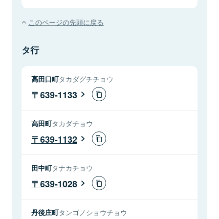
このページの先頭に戻る
タ行
高田口町
タカダグチチョウ
639-1133
高田町
タカダチョウ
639-1132
田中町
タナカチョウ
639-1028
丹後庄町
タンゴノショウチョウ