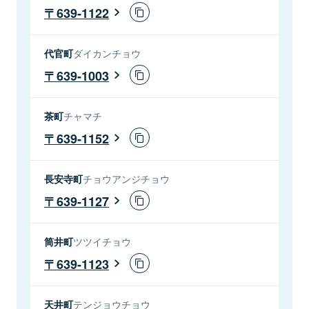
639-1122
代官町
ダイカンチョウ
639-1003
茶町
チャマチ
639-1152
長安寺町
チョウアンジチョウ
639-1127
筒井町
ツツイチョウ
639-1123
天井町
テンジョウチョウ