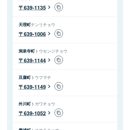
639-1135
天理町
テンリチョウ
639-1006
洞泉寺町
トウセンジチョウ
639-1144
豆腐町
トウフマチ
639-1149
外川町
トガワチョウ
639-1052
豊浦町
トヨウラチョウ