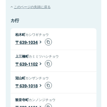
このページの先頭に戻る
カ行
柏木町
カシワギチョウ
639-1034
上三橋町
カミミツハシチョウ
639-1102
冠山町
カンザンチョウ
639-1018
観音寺町
カンノンジチョウ