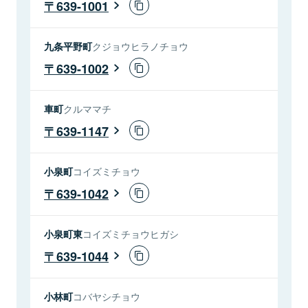
639-1001
九条平野町
クジョウヒラノチョウ
639-1002
車町
クルママチ
639-1147
小泉町
コイズミチョウ
639-1042
小泉町東
コイズミチョウヒガシ
639-1044
小林町
コバヤシチョウ