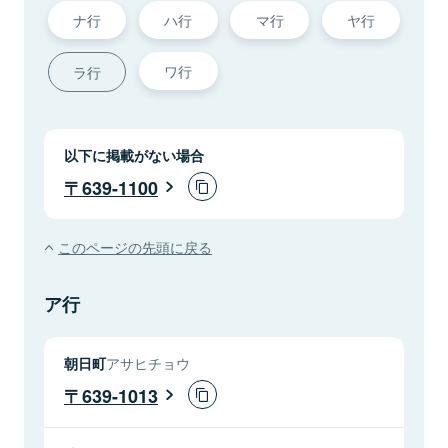
ナ行
ハ行
マ行
ヤ行
ワ行
ラ行
以下に掲載がない場合
639-1100
このページの先頭に戻る
ア行
朝日町
アサヒチョウ
639-1013