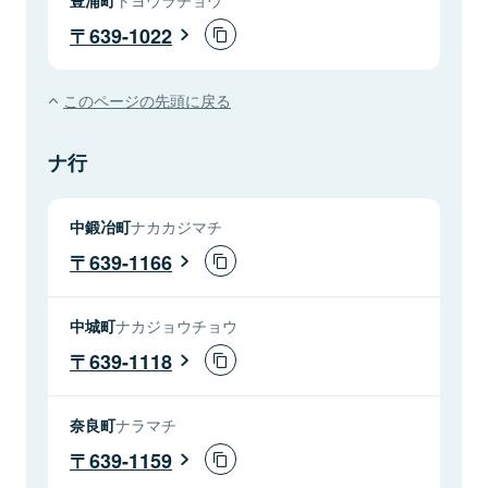
639-1022
このページの先頭に戻る
ナ行
中鍛冶町
ナカカジマチ
639-1166
中城町
ナカジョウチョウ
639-1118
奈良町
ナラマチ
639-1159