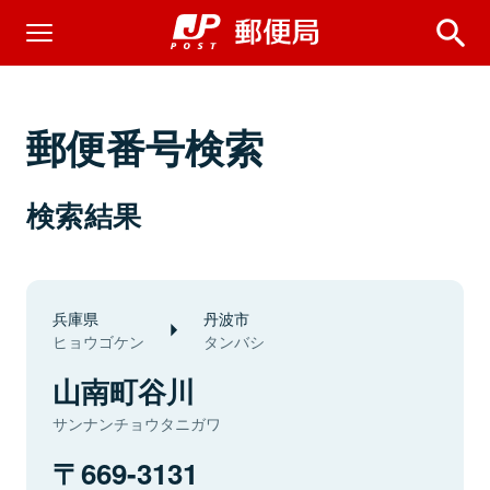
郵便番号検索
検索結果
兵庫県
丹波市
ヒョウゴケン
タンバシ
山南町谷川
サンナンチョウタニガワ
669-3131