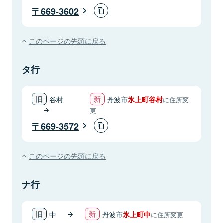
669-3602
このページの先頭に戻る
タ行
谷村
丹波市
氷上町谷村
に住所変
更
669-3572
このページの先頭に戻る
ナ行
中
丹波市
氷上町中
に住所変更