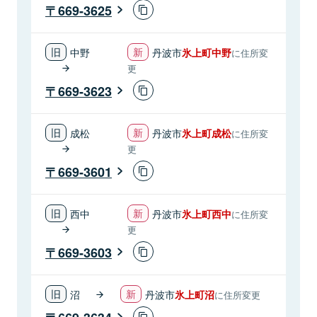
669-3625
中野
丹波市
氷上町中野
に住所変
更
669-3623
成松
丹波市
氷上町成松
に住所変
更
669-3601
西中
丹波市
氷上町西中
に住所変
更
669-3603
沼
丹波市
氷上町沼
に住所変更