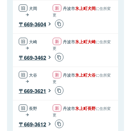
犬岡
丹波市
氷上町犬岡
に住所変
更
669-3604
大崎
丹波市
氷上町大崎
に住所変
更
669-3462
大谷
丹波市
氷上町大谷
に住所変
更
669-3621
長野
丹波市
氷上町長野
に住所変
更
669-3612