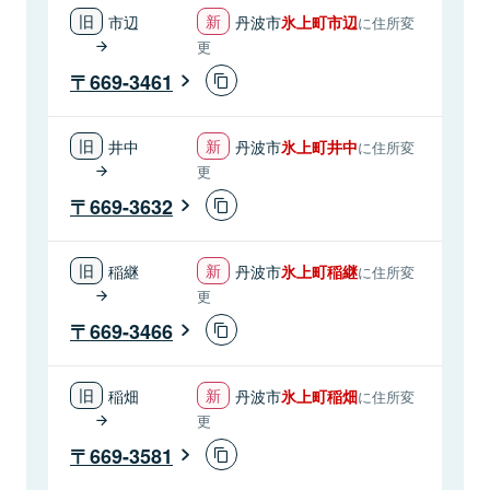
市辺
丹波市
氷上町市辺
に住所変
更
669-3461
井中
丹波市
氷上町井中
に住所変
更
669-3632
稲継
丹波市
氷上町稲継
に住所変
更
669-3466
稲畑
丹波市
氷上町稲畑
に住所変
更
669-3581