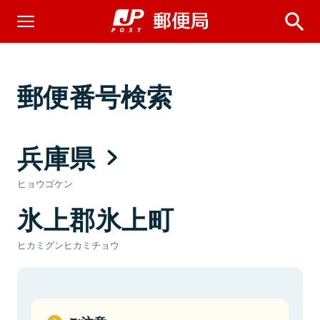
郵便番号検索
兵庫県
ヒョウゴケン
氷上郡氷上町
ヒカミグンヒカミチョウ