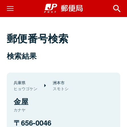
郵便番号検索
検索結果
兵庫県
洲本市
ヒョウゴケン
スモトシ
金屋
カナヤ
656-0046