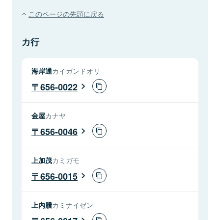
このページの先頭に戻る
カ行
海岸通
カイガンドオリ
656-0022
金屋
カナヤ
656-0046
上加茂
カミガモ
656-0015
上内膳
カミナイゼン