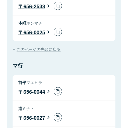
656-2533
本町
ホンマチ
656-0025
このページの先頭に戻る
マ行
前平
マエヒラ
656-0044
港
ミナト
656-0027