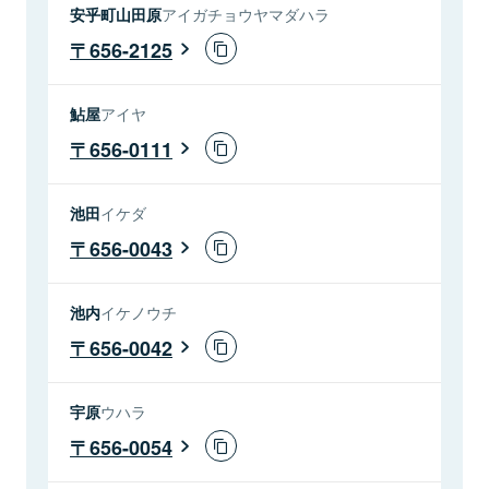
安乎町山田原
アイガチョウヤマダハラ
656-2125
鮎屋
アイヤ
656-0111
池田
イケダ
656-0043
池内
イケノウチ
656-0042
宇原
ウハラ
656-0054