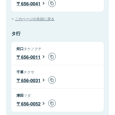
656-0041
このページの先頭に戻る
タ行
炬口
タケノクチ
656-0011
千草
チクサ
656-0031
津田
ツダ
656-0052