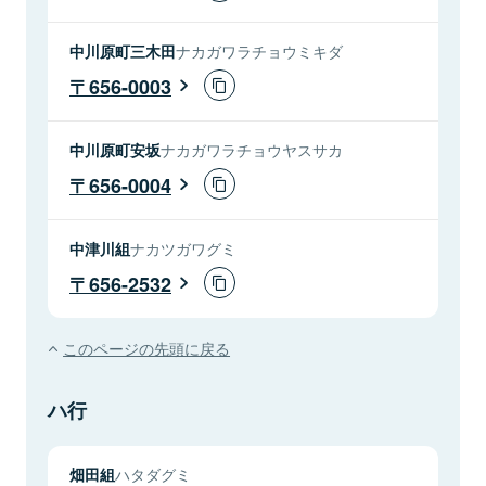
中川原町三木田
ナカガワラチョウミキダ
656-0003
中川原町安坂
ナカガワラチョウヤスサカ
656-0004
中津川組
ナカツガワグミ
656-2532
このページの先頭に戻る
ハ行
畑田組
ハタダグミ