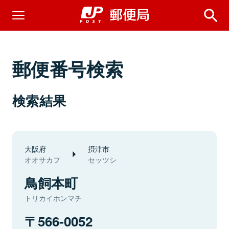
郵便番号検索
検索結果
大阪府
摂津市
オオサカフ
セッツシ
鳥飼本町
トリカイホンマチ
566-0052