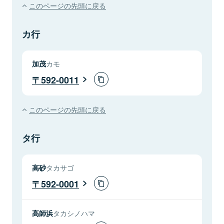
このページの先頭に戻る
カ行
加茂
カモ
592-0011
このページの先頭に戻る
タ行
高砂
タカサゴ
592-0001
高師浜
タカシノハマ