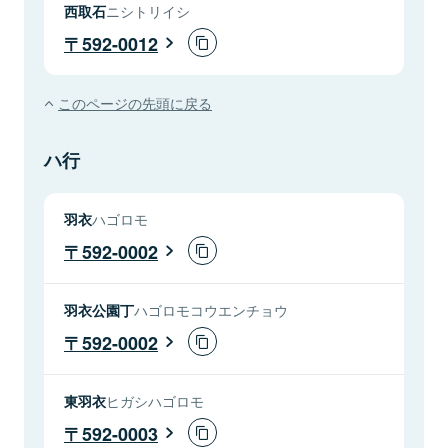
西取石
ニシトリイシ
592-0012
このページの先頭に戻る
ハ行
羽衣
ハゴロモ
592-0002
羽衣公園丁
ハゴロモコウエンチョウ
592-0002
東羽衣
ヒガシハゴロモ
592-0003