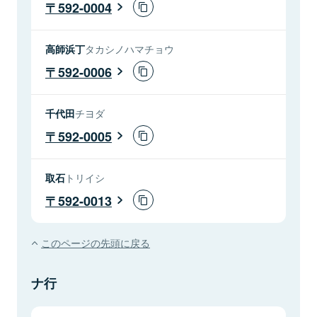
592-0004
高師浜丁
タカシノハマチョウ
592-0006
千代田
チヨダ
592-0005
取石
トリイシ
592-0013
このページの先頭に戻る
ナ行