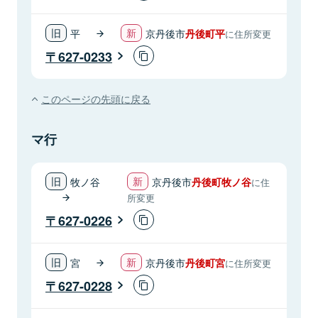
平
京丹後市
丹後町平
に住所変更
627-0233
このページの先頭に戻る
マ行
牧ノ谷
京丹後市
丹後町牧ノ谷
に住
所変更
627-0226
宮
京丹後市
丹後町宮
に住所変更
627-0228