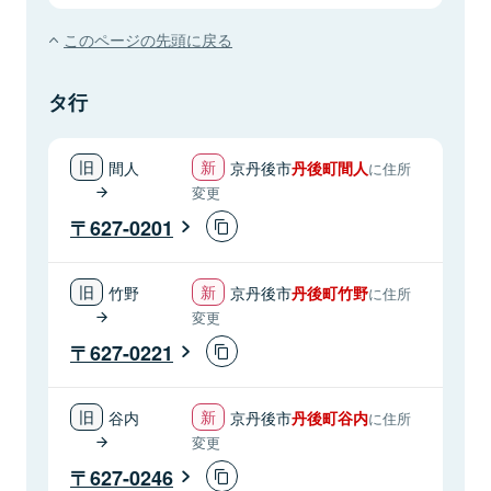
このページの先頭に戻る
タ行
間人
京丹後市
丹後町間人
に住所
変更
627-0201
竹野
京丹後市
丹後町竹野
に住所
変更
627-0221
谷内
京丹後市
丹後町谷内
に住所
変更
627-0246