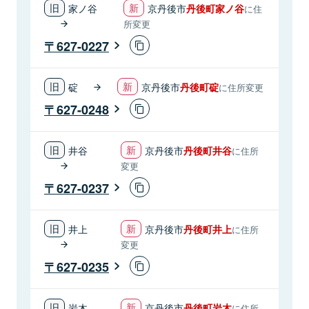
家ノ谷
京丹後市
丹後町家ノ谷
に住
所変更
627-0227
碇
京丹後市
丹後町碇
に住所変更
627-0248
井谷
京丹後市
丹後町井谷
に住所
変更
627-0237
井上
京丹後市
丹後町井上
に住所
変更
627-0235
岩木
京丹後市
丹後町岩木
に住所