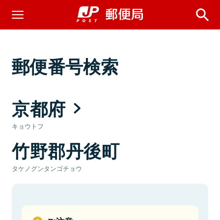
郵便番号検索
京都府
キョウトフ
竹野郡丹後町
タケノグンタンゴチョウ