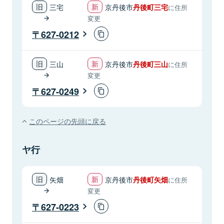
三宅
京丹後市
丹後町三宅
に住所
変更
627-0212
三山
京丹後市
丹後町三山
に住所
変更
627-0249
このページの先頭に戻る
ヤ行
矢畑
京丹後市
丹後町矢畑
に住所
変更
627-0223