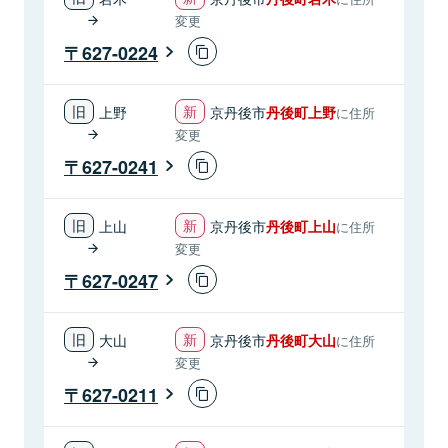
変更
627-0224
上野
京丹後市
丹後町上野
に住所
変更
627-0241
上山
京丹後市
丹後町上山
に住所
変更
627-0247
大山
京丹後市
丹後町大山
に住所
変更
627-0211