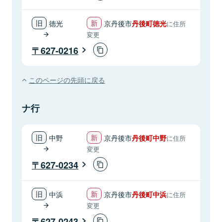
徳光
京丹後市
丹後町徳光
に住所
変更
627-0216
このページの先頭に戻る
ナ行
中野
京丹後市
丹後町中野
に住所
変更
627-0234
中浜
京丹後市
丹後町中浜
に住所
変更
627-0243