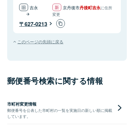
吉永
京丹後市
丹後町吉永
に住所
変更
627-0213
このページの先頭に戻る
郵便番号検索に関する情報
市町村変更情報
郵便番号を公表した市町村の一覧を実施日の新しい順に掲載
しています。