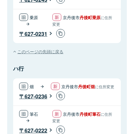
乗原
京丹後市
丹後町乗原
に住所
変更
627-0231
このページの先頭に戻る
ハ行
畑
京丹後市
丹後町畑
に住所変更
627-0236
筆石
京丹後市
丹後町筆石
に住所
変更
627-0222