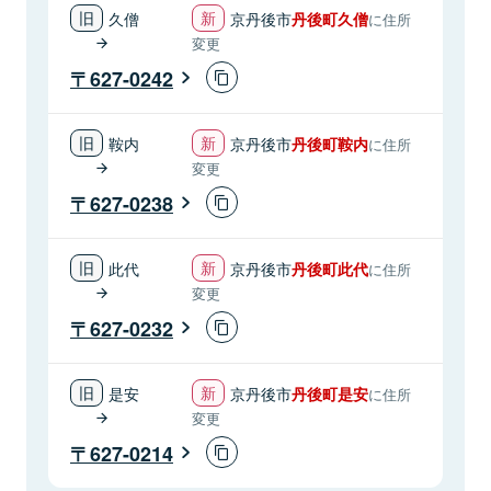
久僧
京丹後市
丹後町久僧
に住所
変更
627-0242
鞍内
京丹後市
丹後町鞍内
に住所
変更
627-0238
此代
京丹後市
丹後町此代
に住所
変更
627-0232
是安
京丹後市
丹後町是安
に住所
変更
627-0214