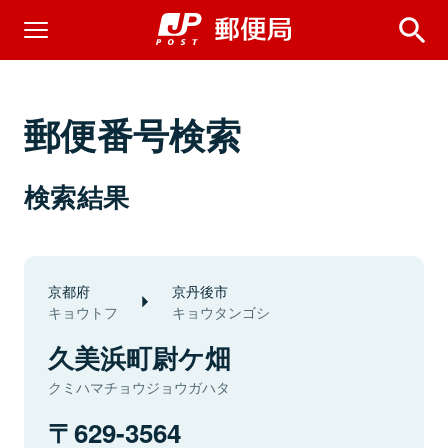
郵便番号検索
検索結果
京都府
京丹後市
キョウトフ
キョウタンゴシ
久美浜町尉ケ畑
クミハマチョウジョウガハタ
629-3564