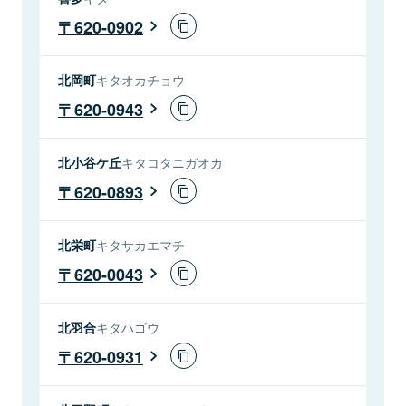
620-0902
北岡町
キタオカチョウ
620-0943
北小谷ケ丘
キタコタニガオカ
620-0893
北栄町
キタサカエマチ
620-0043
北羽合
キタハゴウ
620-0931