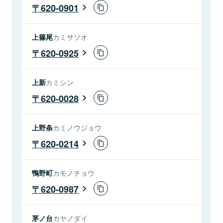
620-0901
上篠尾
カミサソオ
620-0925
上新
カミシン
620-0028
上野条
カミノウジョウ
620-0214
鴨野町
カモノチョウ
620-0987
茅ノ台
カヤノダイ