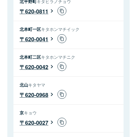
北平野町
キタヒラノチョウ
620-0811
北本町一区
キタホンマチイック
620-0041
北本町二区
キタホンマチニク
620-0042
北山
キタヤマ
620-0968
京
キョウ
620-0027