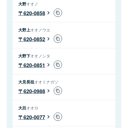
大野
オオノ
620-0858
大野上
オオノウエ
620-0852
大野下
オオノシタ
620-0851
大見長祖
オオミナガソ
620-0988
大呂
オオロ
620-0077