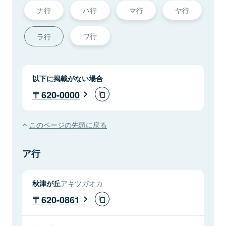
ナ行
ハ行
マ行
ヤ行
ワ行
ラ行
以下に掲載がない場合
620-0000
このページの先頭に戻る
ア行
秋津が丘
アキツガオカ
620-0861