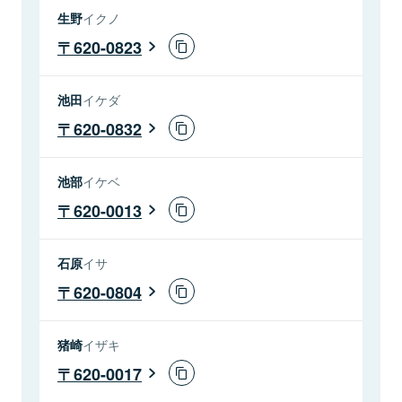
生野
イクノ
620-0823
池田
イケダ
620-0832
池部
イケベ
620-0013
石原
イサ
620-0804
猪崎
イザキ
620-0017