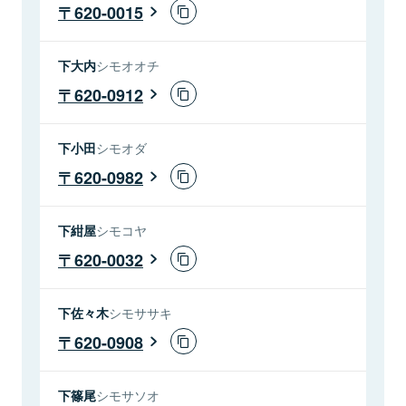
620-0015
下大内
シモオオチ
620-0912
下小田
シモオダ
620-0982
下紺屋
シモコヤ
620-0032
下佐々木
シモササキ
620-0908
下篠尾
シモサソオ