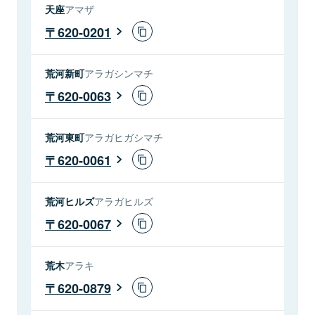
天座
アマザ
620-0201
荒河新町
アラガシンマチ
620-0063
荒河東町
アラガヒガシマチ
620-0061
荒河ヒルズ
アラガヒルズ
620-0067
荒木
アラキ
620-0879