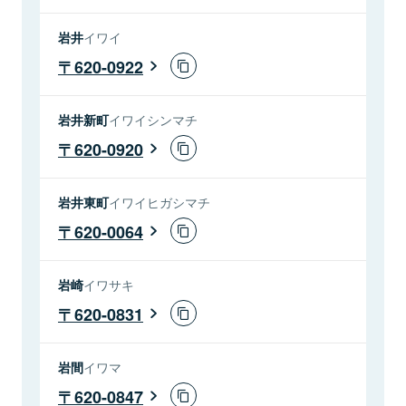
岩井
イワイ
620-0922
岩井新町
イワイシンマチ
620-0920
岩井東町
イワイヒガシマチ
620-0064
岩崎
イワサキ
620-0831
岩間
イワマ
620-0847