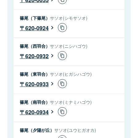
篠尾（下篠尾）
サソオ(シモサソオ)
620-0924
篠尾（西羽合）
サソオ(ニシハゴウ)
620-0932
篠尾（東羽合）
サソオ(ヒガシハゴウ)
620-0933
篠尾（南羽合）
サソオ(ミナミハゴウ)
620-0934
篠尾（夕陽が丘）
サソオ(ユウヒガオカ)