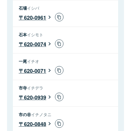
石場
イシバ
620-0961
石本
イシモト
620-0074
一尾
イチオ
620-0071
市寺
イチデラ
620-0939
市の谷
イチノタニ
620-0848