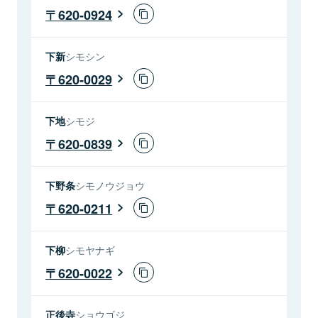
620-0924
下新
シモシン
620-0029
下地
シモジ
620-0839
下野条
シモノウジョウ
620-0211
下柳
シモヤナギ
620-0022
正後寺
ショウゴジ