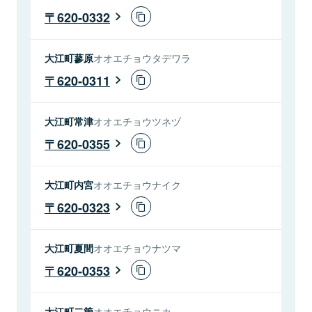
620-0332
大江町蓼原
オオエチョウタデワラ
620-0311
大江町常津
オオエチョウツネヅ
620-0355
大江町内宮
オオエチョウナイク
620-0323
大江町夏間
オオエチョウナツマ
620-0353
大江町二箇
オオエチョウニカ