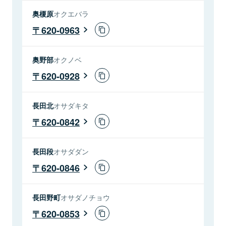
奥榎原
オクエバラ
620-0963
奥野部
オクノベ
620-0928
長田北
オサダキタ
620-0842
長田段
オサダダン
620-0846
長田野町
オサダノチョウ
620-0853