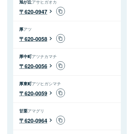
旭が丘
アサヒガオカ
620-0947
厚
アツ
620-0058
厚中町
アツナカマチ
620-0056
厚東町
アツヒガシマチ
620-0059
甘栗
アマグリ
620-0964