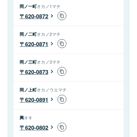
岡ノ一町
オカノ1マチ
620-0872
岡ノ二町
オカノ2マチ
620-0871
岡ノ三町
オカノ3マチ
620-0873
岡ノ上町
オカノウエマチ
620-0891
興
オキ
620-0802