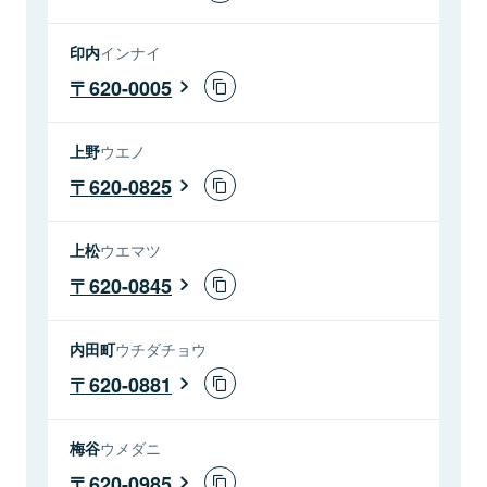
印内
インナイ
620-0005
上野
ウエノ
620-0825
上松
ウエマツ
620-0845
内田町
ウチダチョウ
620-0881
梅谷
ウメダニ
620-0985