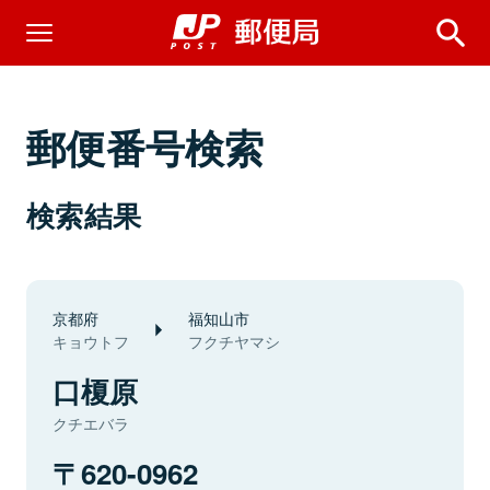
郵便番号検索
検索結果
京都府
福知山市
キョウトフ
フクチヤマシ
口榎原
クチエバラ
620-0962