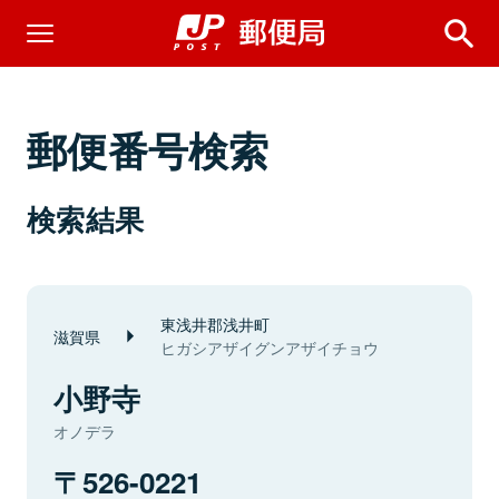
郵便番号検索
検索結果
東浅井郡浅井町
滋賀県
ヒガシアザイグンアザイチョウ
小野寺
オノデラ
526-0221