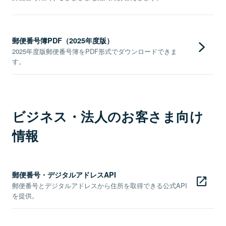
郵便番号簿PDF（2025年度版）
2025年度版郵便番号簿をPDF形式でダウンロードできま
す。
ビジネス・法人のお客さま向け
情報
郵便番号・デジタルアドレスAPI
郵便番号とデジタルアドレスから住所を取得できる公式API
を提供。