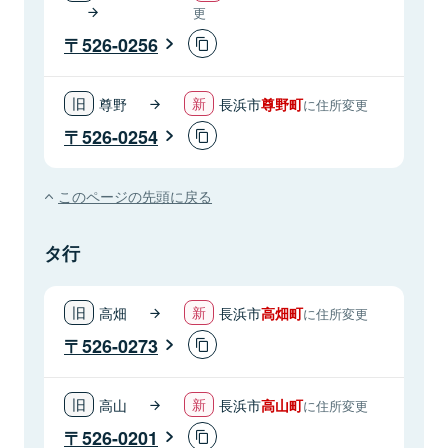
更
526-0256
尊野
長浜市
尊野町
に住所変更
526-0254
このページの先頭に戻る
タ行
高畑
長浜市
高畑町
に住所変更
526-0273
高山
長浜市
高山町
に住所変更
526-0201