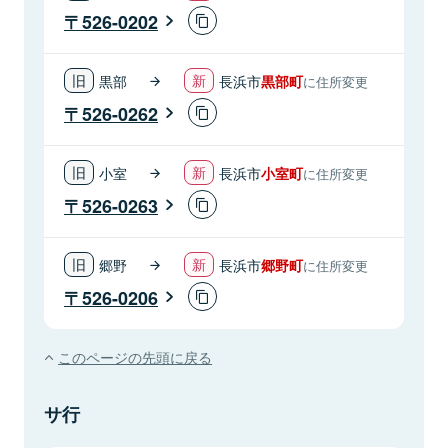
526-0202
黒部
長浜市
黒部町
に住所変更
526-0262
小室
長浜市
小室町
に住所変更
526-0263
郷野
長浜市
郷野町
に住所変更
526-0206
このページの先頭に戻る
サ行