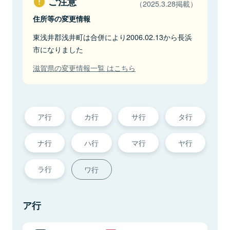
ご注意
（2025.3.28掲載）
住所等の変更情報
東浅井郡浅井町は合併により2006.02.13から長浜
市になりました
滋賀県の変更情報一覧 はこちら
ア行
カ行
サ行
タ行
ナ行
ハ行
マ行
ヤ行
ラ行
ワ行
ア行