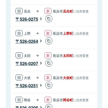
瓜生
長浜市
瓜生町
に住所変更
526-0275
上野
長浜市
上野町
に住所変更
526-0264
太田
長浜市
太田町
に住所変更
526-0207
大依
長浜市
大依町
に住所変更
526-0251
岡谷
長浜市
岡谷町
に住所変更
526-0205