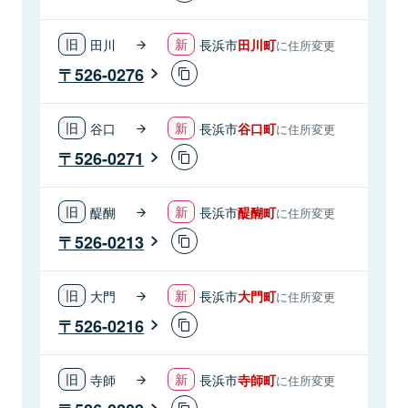
田川
長浜市
田川町
に住所変更
526-0276
谷口
長浜市
谷口町
に住所変更
526-0271
醍醐
長浜市
醍醐町
に住所変更
526-0213
大門
長浜市
大門町
に住所変更
526-0216
寺師
長浜市
寺師町
に住所変更