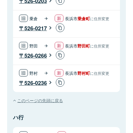
526-0203
乗倉
長浜市
乗倉町
に住所変更
526-0217
野田
長浜市
野田町
に住所変更
526-0266
野村
長浜市
野村町
に住所変更
526-0236
このページの先頭に戻る
ハ行