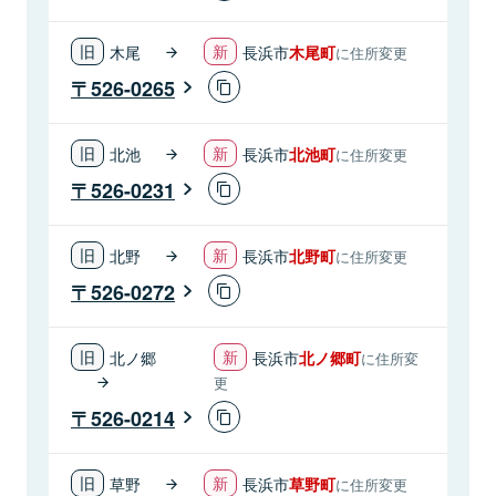
木尾
長浜市
木尾町
に住所変更
526-0265
北池
長浜市
北池町
に住所変更
526-0231
北野
長浜市
北野町
に住所変更
526-0272
北ノ郷
長浜市
北ノ郷町
に住所変
更
526-0214
草野
長浜市
草野町
に住所変更