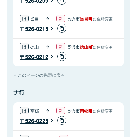
526-0209
当目
長浜市
当目町
に住所変更
526-0215
徳山
長浜市
徳山町
に住所変更
526-0212
このページの先頭に戻る
ナ行
南郷
長浜市
南郷町
に住所変更
526-0225