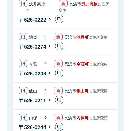
浅井高原
長浜市
浅井高原
に住所
変更
526-0222
池奥
長浜市
池奥町
に住所変更
526-0274
今荘
長浜市
今荘町
に住所変更
526-0233
飯山
長浜市
飯山町
に住所変更
526-0211
内保
長浜市
内保町
に住所変更
526-0244