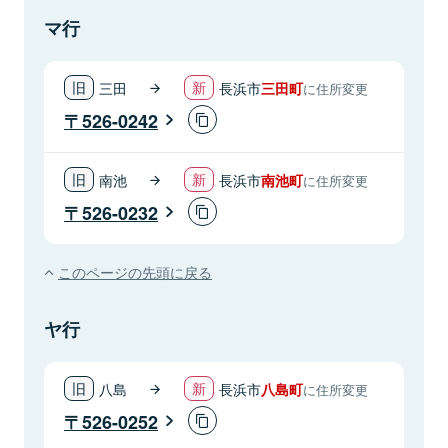
マ行
三田
長浜市
三田町
に住所変更
526-0242
南池
長浜市
南池町
に住所変更
526-0232
このページの先頭に戻る
ヤ行
八島
長浜市
八島町
に住所変更
526-0252