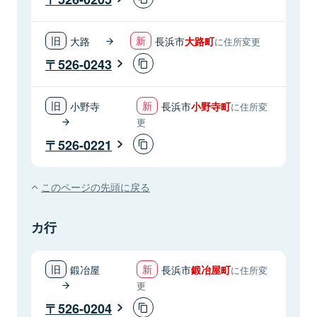
大路
長浜市
大路町
に住所変更
526-0243
小野寺
長浜市
小野寺町
に住所変
更
526-0221
このページの先頭に戻る
カ行
鍛冶屋
長浜市
鍛冶屋町
に住所変
更
526-0204