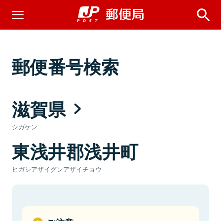
郵便番号検索
滋賀県
シガケン
東浅井郡浅井町
ヒガシアザイグンアザイチョウ