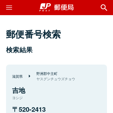
郵便番号検索
検索結果
野洲郡中主町
滋賀県
ヤスグンチュウズチョウ
吉地
ヨシジ
520-2413