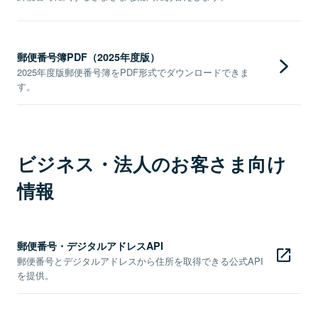
郵便番号簿PDF（2025年度版）
2025年度版郵便番号簿をPDF形式でダウンロードできま
す。
ビジネス・法人のお客さま向け
情報
郵便番号・デジタルアドレスAPI
郵便番号とデジタルアドレスから住所を取得できる公式API
を提供。